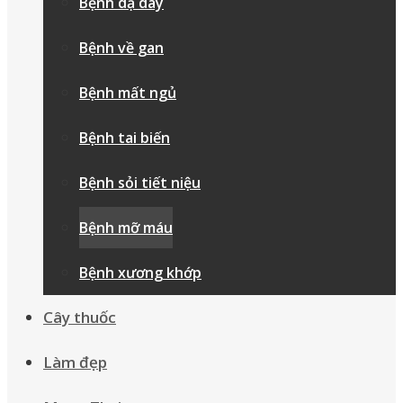
Bệnh dạ dày
Bệnh về gan
Bệnh mất ngủ
Bệnh tai biến
Bệnh sỏi tiết niệu
Bệnh mỡ máu
Bệnh xương khớp
Cây thuốc
Làm đẹp