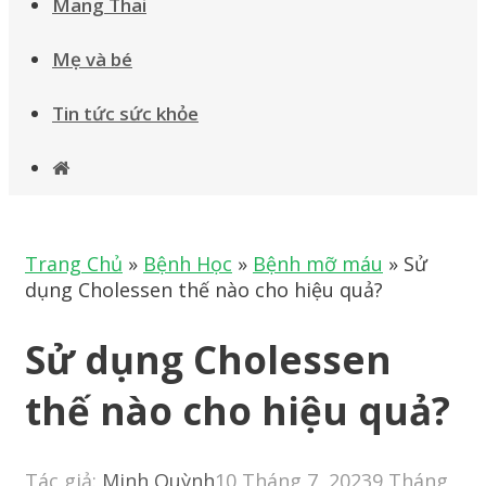
Mang Thai
Mẹ và bé
Tin tức sức khỏe
Trang Chủ
»
Bệnh Học
»
Bệnh mỡ máu
»
Sử
dụng Cholessen thế nào cho hiệu quả?
Sử dụng Cholessen
thế nào cho hiệu quả?
Tác giả:
Minh Quỳnh
10 Tháng 7, 2023
9 Tháng