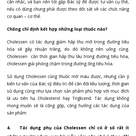
cân nhắc, và bạn nên tới gặp Bác sỹ để được tư vấn cụ thể,
nếu có dùng chung phải được theo dõi sát về các chức năng
cơ quan – cơ thể.
Chống chỉ định kết hợp những loại thuốc nào?
Cholessen có tác dụng giảm hấp thu mỡ trong đường tiêu
hóa sẽ gây nhuận tràng, do đó không nên uống cùng.
Cholessen cần thời gian hấp thu lâu trong đường tiêu hóa,
cholessen giải phóng chậm trong đường ống tiêu hóa.
Sử dụng Cholessen cùng thuốc mỡ máu được, nhưng cần ý
kiến tư vấn của Bác sỹ điều trị để cân đối liều lượng, thời gian
sử dụng cũng như lựa chọn sản phẩm phù hợp với mục đích
là ưu tiên hạ Cholesterol hay Triglicerid. Tác dụng không
mong muốn sẽ là cộng gộp, cộng hưởng các tác dụng của
sản phẩm
4.
Tác dụng phụ của Cholessen chỉ có ở số rất ít