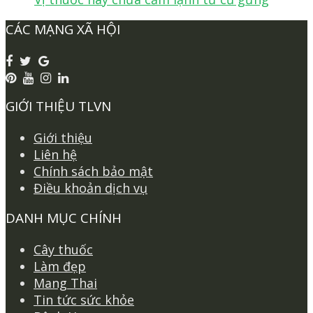
CÁC MẠNG XÃ HỘI
GIỚI THIỆU TLVN
Giới thiệu
Liên hệ
Chính sách bảo mật
Điều khoản dịch vụ
DANH MỤC CHÍNH
Cây thuốc
Làm đẹp
Mang Thai
Tin tức sức khỏe