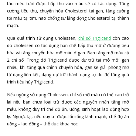
táo mèo tươi được hấp thu vào máu sẽ có tác dụng: Tăng
cường tiêu thụ, chuyển hóa Cholesterol tại gan, tăng cường
tới máu tại tim, não chống sự lắng đọng Cholesterol tại thành
mạch.
Qua quá trình sử dụng Cholessen,
chỉ số Triglicerid
còn cao
do cholessen có tác dụng hạn chế hấp thu mỡ ở đường tiêu
hóa và tăng chuyển hóa mỡ máu ở gan. Bạn tăng mỡ máu cả
2 chỉ số. Trong đó Triglicerid được dự trữ tại mô mỡ, gan
nhiều; khi tăng quá chỉnh chuyển hóa, gan sẽ giải phóng mỡ
từ dạng liên kết, dạng dự trữ thành dạng tự do để tăng quá
trình tiêu hủy Triglicerid.
Nếu ngừng sử dụng Cholessen, chỉ số mỡ máu có thể cao trở
lại nếu bạn chưa loại trừ được các nguyên nhân tăng mỡ
máu, không duy trì chế độ ăn, uống, sinh hoạt lao động hợp
lý. Ngược lại, nếu duy trì được lối sống lành mạnh, chế độ ăn
uống – lao động – thể dục khoa học