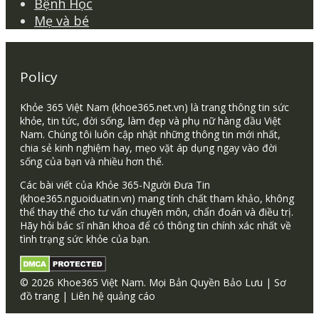
Bệnh Học
Mẹ và bé
Policy
Khỏe 365 Việt Nam (khoe365.net.vn) là trang thông tin sức
khỏe, tin tức, đời sống, làm đẹp và phụ nữ hàng đầu Việt
Nam. Chúng tôi luôn cập nhật những thông tin mới nhất,
chia sẻ kinh nghiệm hay, mẹo vặt áp dụng ngay vào đời
sống của bạn và nhiều hơn thế.
Các bài viết của Khỏe 365-Người Đưa Tin
(khoe365.nguoiduatin.vn) mang tính chất tham khảo, không
thể thay thế cho tư vấn chuyên môn, chẩn đoán và điều trị.
Hãy hỏi bác sĩ nhãn khoa để có thông tin chính xác nhất về
tình trạng sức khỏe của bạn.
© 2026 Khoe365 Việt Nam. Mọi Bản Quyền Bảo Lưu |
Sơ
đồ trang
|
Liên hệ quảng cáo