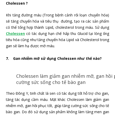
Cholessen ?
Khi tăng đường máu (Trong bệnh cảnh rối loạn chuyển hóa)
sẽ tăng chuyển hóa và tiêu thụ đường, tạo ra các sản phẩm
có thể tổng hợp thành Lipid, cholesterol trong máu. Sử dụng
Cholessen
có tác dụng hạn chế hấp thu Glucid tại lòng ống
tiêu hóa cũng như tăng chuyển hóa Lipid và Cholesterol trong
gan sẽ làm hạ được mỡ máu.
7. Gan nhiễm mỡ sử dụng Cholessen như thế nào?
Cholessen làm giảm gan nhiễm mỡ, gan hồi p
cường sức sống cho tế bào gan
Theo Đông Y, tinh chất lá sen có tác dụng tốt hỗ trợ cho gan,
tăng tác dụng cầm máu. Mặt khác Cholessen làm giảm gan
nhiễm mỡ, gan hồi phục tốt, giúp tăng cường sức sống cho tế
bào gan. Do đó sử dụng sản phẩm không làm tăng men gan