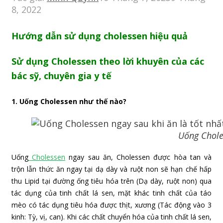
8, 2022
Hướng dẫn sử dụng cholessen hiệu quả
Sử dụng Cholessen theo lời khuyên của các
bác sỹ, chuyên gia y tế
1. Uống Cholessen như thế nào?
Uống Cholessen ngay sau k
Uống
Cholessen
ngay sau ăn, Cholessen được hòa tan và
trộn lẫn thức ăn ngay tại dạ dày và ruột non sẽ hạn chế hấp
thu Lipid tại đường ống tiêu hóa trên (Dạ dày, ruột non) qua
tác dụng của tinh chất lá sen, mặt khác tinh chất của táo
mèo có tác dụng tiêu hóa được thịt, xương (Tác động vào 3
kinh: Tỳ, vị, can). Khi các chất chuyển hóa của tinh chất lá sen,