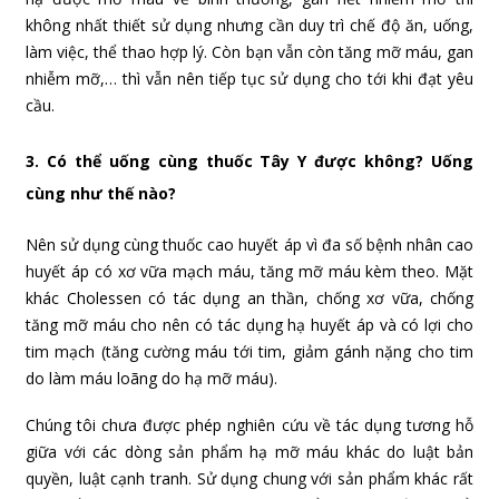
không nhất thiết sử dụng nhưng cần duy trì chế độ ăn, uống,
làm việc, thể thao hợp lý. Còn bạn vẫn còn tăng mỡ máu, gan
nhiễm mỡ,… thì vẫn nên tiếp tục sử dụng cho tới khi đạt yêu
cầu.
3. Có thể uống cùng thuốc Tây Y được không? Uống
cùng như thế nào?
Nên sử dụng cùng thuốc cao huyết áp vì đa số bệnh nhân cao
huyết áp có xơ vữa mạch máu, tăng mỡ máu kèm theo. Mặt
khác Cholessen có tác dụng an thần, chống xơ vữa, chống
tăng mỡ máu cho nên có tác dụng hạ huyết áp và có lợi cho
tim mạch (tăng cường máu tới tim, giảm gánh nặng cho tim
do làm máu loãng do hạ mỡ máu).
Chúng tôi chưa được phép nghiên cứu về tác dụng tương hỗ
giữa với các dòng sản phẩm hạ mỡ máu khác do luật bản
quyền, luật cạnh tranh. Sử dụng chung với sản phẩm khác rất