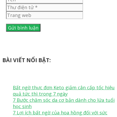
điện
Trang
tử
web
BÀI VIẾT NỔI BẬT:
Bất ngờ thực đơn Keto giảm cân cấp tốc hiệu
quả tức thì trong 7 ngày
7 Bước chăm sóc da cơ bản dành cho lứa tuổi
học sinh
7 Lợi ích bất ngờ của hoa hồng đối với sức