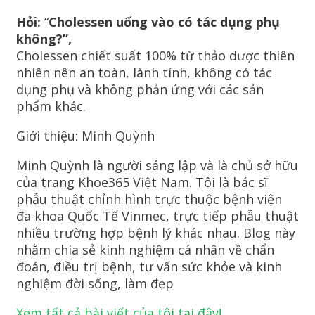
Hỏi:
“
Cholessen uống vào có tác dụng phụ
không?”,
Cholessen chiết suất 100% từ thảo dược thiên
nhiên nên an toàn, lành tính, không có tác
dụng phụ và không phản ứng với các sản
phẩm khác.
Giới thiệu: Minh Quỳnh
Minh Quỳnh là người sáng lập và là chủ sở hữu
của trang Khoe365 Việt Nam. Tôi là bác sĩ
phẫu thuật chỉnh hình trực thuộc bệnh viện
đa khoa Quốc Tế Vinmec, trực tiếp phẫu thuật
nhiều trường hợp bệnh lý khác nhau. Blog này
nhằm chia sẻ kinh nghiệm cá nhân về chẩn
đoán, điều trị bệnh, tư vấn sức khỏe và kinh
nghiệm đời sống, làm đẹp
Xem tất cả bài viết của tôi tại đây!