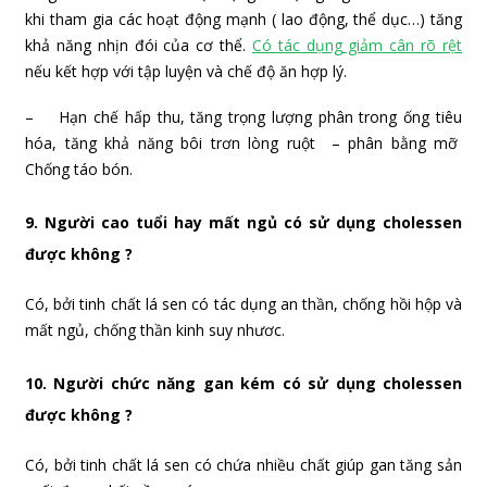
khi tham gia các hoạt động mạnh ( lao động, thể dục…) tăng
khả năng nhịn đói của cơ thể.
Có tác dụng giảm cân rõ rệt
nếu kết hợp với tập luyện và chế độ ăn hợp lý.
– Hạn chế hấp thu, tăng trọng lượng phân trong ống tiêu
hóa, tăng khả năng bôi trơn lòng ruột – phân bằng mỡ
Chống táo bón.
9. Người cao tuổi hay mất ngủ có sử dụng cholessen
được không ?
Có, bởi tinh chất lá sen có tác dụng an thần, chống hồi hộp và
mất ngủ, chống thần kinh suy nhươc.
10. Người chức năng gan kém có sử dụng cholessen
được không ?
Có, bởi tinh chất lá sen có chứa nhiều chất giúp gan tăng sản