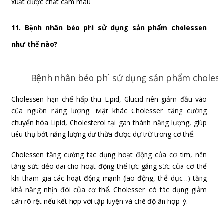
xuất được chất cầm máu.
11. Bệnh nhân béo phì sử dụng sản phẩm cholessen
như thế nào?
Bệnh nhân béo phì sử dụng sản phẩm cho
Cholessen hạn chế hấp thu Lipid, Glucid nên giảm đầu vào
của nguồn năng lượng. Mặt khác Cholessen tăng cường
chuyển hóa Lipid, Cholesterol tại gan thành năng lượng, giúp
tiêu thụ bớt năng lượng dư thừa được dự trữ trong cơ thể.
Cholessen tăng cường tác dụng hoạt động của cơ tim, nên
tăng sức dẻo dai cho hoạt động thể lực gắng sức của cơ thể
khi tham gia các hoạt động mạnh (lao động, thể dục…) tăng
khả năng nhịn đói của cơ thể. Cholessen có tác dụng giảm
cân rõ rệt nếu kết hợp với tập luyện và chế độ ăn hợp lý.