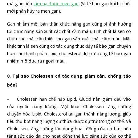
mà gián tiếp
làm hạ được men gan
. (Vì tế bào gan khi bị chết
mới phân hủy ra men gan).
Gan nhiễm mỡ, bản thân chức năng gan cũng bị ảnh hưởng
tới chức năng sản xuất các chất cầm máu. Tinh chất lá sen có
chứa các chất cần thiết cho gan sản xuất chất cầm máu. Mặt
khác tinh lá sen cũng có tác dụng thúc đẩy tế bào gan chuyển
hóa các thành phần lipid, cholesterol dự trữ trong tế bào gan
nhiễm mỡ đưa ra ngoài máu.
8. Tại sao Cholessen có tác dụng giảm cân, chống táo
bón?
– Cholessen hạn chế hấp Lipid, Glucid nên giảm đầu vào
của nguồn năng lượng. Mặt khác Cholessen tăng cường
chuyển hóa Lipid, Cholesterol tại gan thành năng lượng, giúp
tiêu thụ bớt năng lượng dư thừa được dự trữ trong cơ thể. Và
Cholessen tăng cường tác dụng hoạt động của cơ tim, nên
tăng sức dẻo dai cho hoạt động thể lực gắng sức của cơ thể