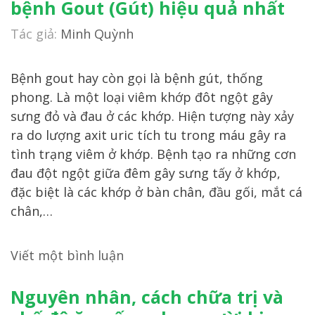
bệnh Gout (Gút) hiệu quả nhất
Tác giả:
Minh Quỳnh
Bệnh gout hay còn gọi là bệnh gút, thống
phong. Là một loại viêm khớp đôt ngột gây
sưng đỏ và đau ở các khớp. Hiện tượng này xảy
ra do lượng axit uric tích tu trong máu gây ra
tình trạng viêm ở khớp. Bệnh tạo ra những cơn
đau đột ngột giữa đêm gây sưng tấy ở khớp,
đặc biệt là các khớp ở bàn chân, đầu gối, mắt cá
chân,…
Viết một bình luận
Nguyên nhân, cách chữa trị và