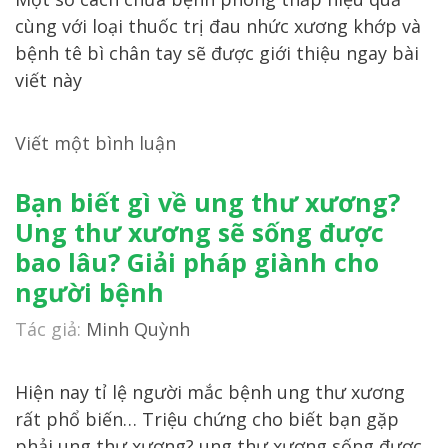
cùng với loại thuốc trị đau nhức xương khớp và
bệnh tê bì chân tay sẽ được giới thiệu ngay bài
viết này
Viết một bình luận
Bạn biết gì về ung thư xương?
Ung thư xương sẽ sống được
bao lâu? Giải pháp giành cho
người bệnh
Tác giả:
Minh Quỳnh
Hiện nay tỉ lệ người mắc bệnh ung thư xương
rất phổ biến… Triệu chứng cho biết bạn gặp
phải ung thư xương? ung thư xương sống được