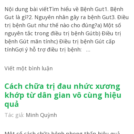
Nội dung bài viếtTìm hiểu về Bệnh Gut1. Bệnh
Gut là gì?2. Nguyên nhân gây ra bệnh Gut3. Điều
trị bệnh Gut như thế nào cho đúng?a) Một số
nguyên tắc trong điều trị bệnh Gútb) Điều trị
bệnh Gút mãn tínhc) Điều trị bệnh Gút cấp
tínhGợi ý hỗ trợ điều trị bệnh: …
Viết một bình luận
Cách chữa trị đau nhức xương
khớp từ dân gian vô cùng hiệu
quả
Tác giả:
Minh Quỳnh
Một số cách chữa bệnh phong thấp hiệu quả