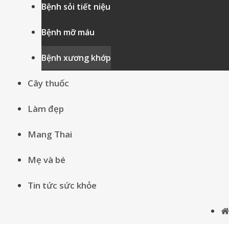
Bệnh sỏi tiết niệu
Bệnh mỡ máu
Bệnh xương khớp
Cây thuốc
Làm đẹp
Mang Thai
Mẹ và bé
Tin tức sức khỏe