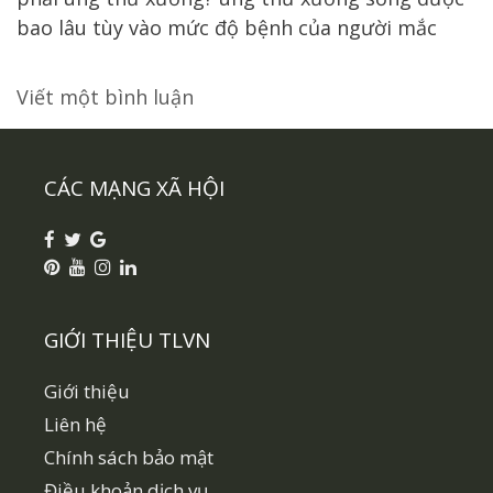
bao lâu tùy vào mức độ bệnh của người mắc
Viết một bình luận
CÁC MẠNG XÃ HỘI
GIỚI THIỆU TLVN
Giới thiệu
Liên hệ
Chính sách bảo mật
Điều khoản dịch vụ