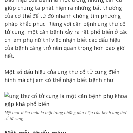
giúp chúng ta phát hiện ra những bất thường
của cơ thể để từ đó nhanh chóng tìm phương
pháp khắc phục. Riêng với căn bệnh ung thư cổ
tử cung, một căn bệnh xảy ra rất phổ biến ở các
chị em phụ nữ thì việc nhận biết các dấu hiệu
của bệnh càng trở nên quan trọng hơn bao giờ
hết.
Một số dấu hiệu của ung thư cổ tử cung điển
hình mà chị em có thể nhận biết bệnh như:
Mệt mỏi, thiếu máu là một trong những dấu hiệu của bệnh ung thư
cổ tử cung
Mệt mỏi, thiếu máu: