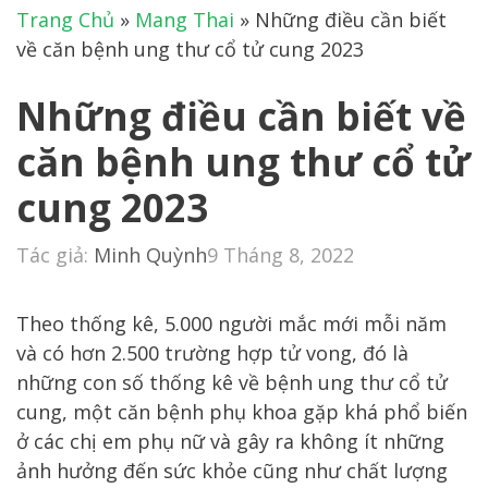
Trang Chủ
»
Mang Thai
»
Những điều cần biết
về căn bệnh ung thư cổ tử cung 2023
Những điều cần biết về
căn bệnh ung thư cổ tử
cung 2023
Tác giả:
Minh Quỳnh
9 Tháng 8, 2022
Theo thống kê, 5.000 người mắc mới mỗi năm
và có hơn 2.500 trường hợp tử vong, đó là
những con số thống kê về bệnh ung thư cổ tử
cung, một căn bệnh phụ khoa gặp khá phổ biến
ở các chị em phụ nữ và gây ra không ít những
ảnh hưởng đến sức khỏe cũng như chất lượng