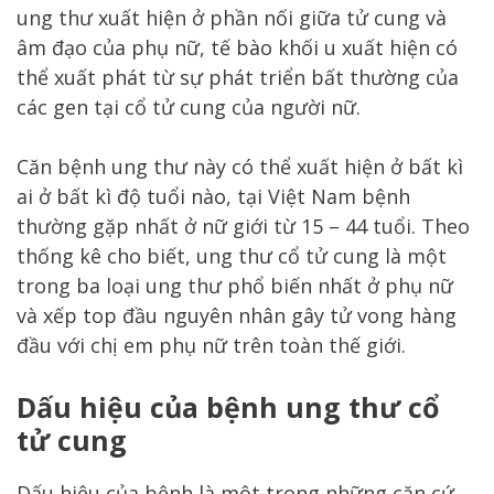
ung thư xuất hiện ở phần nối giữa tử cung và
âm đạo của phụ nữ, tế bào khối u xuất hiện có
thể xuất phát từ sự phát triển bất thường của
các gen tại cổ tử cung của người nữ.
Căn bệnh ung thư này có thể xuất hiện ở bất kì
ai ở bất kì độ tuổi nào, tại Việt Nam bệnh
thường gặp nhất ở nữ giới từ 15 – 44 tuổi. Theo
thống kê cho biết, ung thư cổ tử cung là một
trong ba loại ung thư phổ biến nhất ở phụ nữ
và xếp top đầu nguyên nhân gây tử vong hàng
đầu với chị em phụ nữ trên toàn thế giới.
Dấu hiệu của bệnh ung thư cổ
tử cung
Dấu hiệu của bệnh là một trong những căn cứ