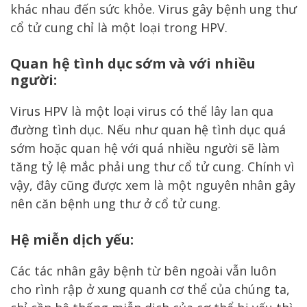
khác nhau đến sức khỏe. Virus gây bệnh ung thư
cổ tử cung chỉ là một loại trong HPV.
Quan hệ tình dục sớm và với nhiều
người:
Virus HPV là một loại virus có thể lây lan qua
đường tình dục. Nếu như quan hệ tình dục quá
sớm hoặc quan hệ với quá nhiều người sẽ làm
tăng tỷ lệ mắc phải ung thư cổ tử cung. Chính vì
vậy, đây cũng được xem là một nguyên nhân gây
nên căn bệnh ung thư ở cổ tử cung.
Hệ miễn dịch yếu:
Các tác nhân gây bệnh từ bên ngoài vẫn luôn
cho rình rập ở xung quanh cơ thể của chúng ta,