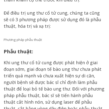
Để điều trị ung thư cổ tử cung, chúng ta cũng
sẽ có 3 phương pháp được sử dụng đó là phẫu
thuật, hóa trị và xạ trị:
Phương pháp phẫu thuật
Phẫu thuật:
Khi ung thư cổ tử cung được phát hiện ở giai
đoạn sớm, giai đoạn tế bào ung thư chưa phát
triển quá mạnh và chưa xuất hiện sự di căn,
người bệnh sẽ được bác sĩ chỉ định làm phẫu
thuật để loại bỏ tế bào ung thư. Đối với phương
pháp phẫu thuật, bác sĩ sẽ tiến hành phẫu
thuật cắt hình nón, sử dụng laser để phẫu
thuật, cắt bằng vòng dây điện hoặc phẫu thuật