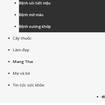
Bệnh sỏi tiết niệu
Bệnh mỡ máu
Bệnh xương khớp
Cây thuốc
Làm đẹp
Mang Thai
Mẹ và bé
Tin tức sức khỏe