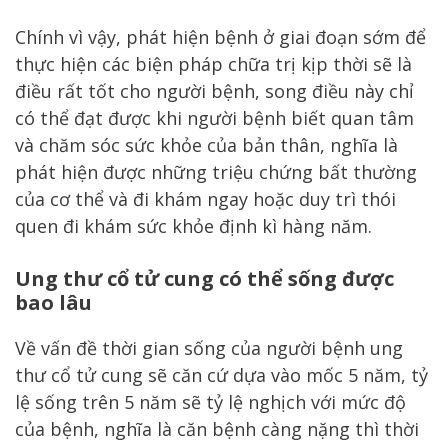
Chính vì vậy, phát hiện bệnh ở giai đoạn sớm để
thực hiện các biện pháp chữa trị kịp thời sẽ là
điều rất tốt cho người bệnh, song điều này chỉ
có thể đạt được khi người bệnh biết quan tâm
và chăm sóc sức khỏe của bản thân, nghĩa là
phát hiện được những triệu chứng bất thường
của cơ thể và đi khám ngay hoặc duy trì thói
quen đi khám sức khỏe định kì hàng năm.
Ung thư cổ tử cung có thể sống được
bao lâu
Về vấn đề thời gian sống của người bệnh ung
thư cổ tử cung sẽ căn cứ dựa vào mốc 5 năm, tỷ
lệ sống trên 5 năm sẽ tỷ lệ nghịch với mức độ
của bệnh, nghĩa là căn bệnh càng nặng thì thời