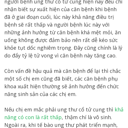
người bệnh ung thư cổ tử cung hiện nay đều chỉ
nhận biết sự xuất hiện của căn bệnh khi bệnh
đã ở giai đoạn cuối, lúc này khả năng điều trị
bệnh sẽ rất thấp và người bệnh lúc này với
những ảnh hưởng từ căn bệnh khá mệt mỏi, ăn
uống không được đảm bảo nên rất dễ kéo sức
khỏe tụt dốc nghiêm trọng. Đây cũng chính là lý
do đẩy tỷ lệ tử vong vì căn bệnh này tăng cao.
Còn vấn đề hậu quả mà căn bệnh để lại thì chắc
một số chị em cũng đã biết, các căn bệnh phụ
khoa xuất hiện thường sẽ ảnh hưởng đến chức
năng sinh sản của các chị em.
Nếu chị em mắc phải ung thư cổ tử cung thì
khả
năng có con là rất thấp
, thậm chí là vô sinh.
Ngoài ra, khi tế bào ung thư phát triển mạnh,