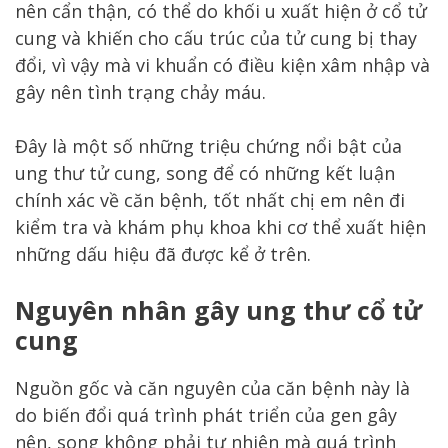
nên cẩn thận, có thể do khối u xuất hiện ở cổ tử
cung và khiến cho cấu trúc của tử cung bị thay
đổi, vì vậy mà vi khuẩn có điều kiện xâm nhập và
gây nên tình trạng chảy máu.
Đây là một số những triệu chứng nổi bật của
ung thư tử cung, song để có những kết luận
chính xác về căn bệnh, tốt nhất chị em nên đi
kiểm tra và khám phụ khoa khi cơ thể xuất hiện
những dấu hiệu đã được kể ở trên.
Nguyên nhân gây ung thư cổ tử
cung
Nguồn gốc và căn nguyên của căn bệnh này là
do biến đổi quá trình phát triển của gen gây
nên, song không phải tự nhiên mà quá trình