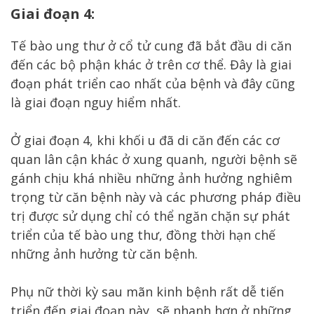
Giai đoạn 4:
Tế bào ung thư ở cổ tử cung đã bắt đầu di căn
đến các bộ phận khác ở trên cơ thể. Đây là giai
đoạn phát triển cao nhất của bệnh và đây cũng
là giai đoạn nguy hiểm nhất.
Ở giai đoạn 4, khi khối u đã di căn đến các cơ
quan lân cận khác ở xung quanh, người bệnh sẽ
gánh chịu khá nhiều những ảnh hưởng nghiêm
trọng từ căn bệnh này và các phương pháp điều
trị được sử dụng chỉ có thể ngăn chặn sự phát
triển của tế bào ung thư, đồng thời hạn chế
những ảnh hưởng từ căn bệnh.
Phụ nữ thời kỳ sau mãn kinh bệnh rất dễ tiến
triển đến giai đoạn này, sẽ nhanh hơn ở những