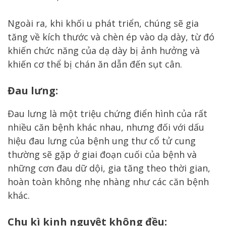
Ngoài ra, khi khối u phát triển, chúng sẽ gia
tăng về kích thước và chèn ép vào dạ dày, từ đó
khiến chức năng của dạ dày bị ảnh hưởng và
khiến cơ thể bị chán ăn dẫn đến sụt cân.
Đau lưng:
Đau lưng là một triệu chứng điển hình của rất
nhiều căn bệnh khác nhau, nhưng đối với dấu
hiệu đau lưng của bệnh ung thư cổ tử cung
thường sẽ gặp ở giai đoạn cuối của bệnh và
những cơn đau dữ dội, gia tăng theo thời gian,
hoàn toàn không nhẹ nhàng như các căn bệnh
khác.
Chu kì kinh nguyệt không đều: