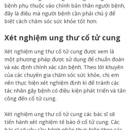
bệnh phụ thuộc vào chính bản thân người bệnh,
đây là điều mà người bệnh cần phải chú ý để
biết cách chăm sóc sức khỏe tốt hơn.
Xét nghiệm ung thư cổ tử cung
Xét nghiệm ung thư cổ tử cung được xem là
một phương pháp được sử dụng để chuẩn đoán
và xác định chính xác căn bệnh. Theo lời khuyên
của các chuyên gia chăm sóc sức khỏe, chị em
nên thực hiện xét nghiệm định kì để tránh các
tác nhân gây bệnh có điều kiện phát triển và tấn
công đến cổ tử cung.
Xét nghiệm ung thư cổ tử cung các bác sĩ sẽ
tiến hành xét nghiệm tế bào ở cổ tử cung. Các
bác sĩ sẽ yêu cầu bệnh nhân thực hiện theo các