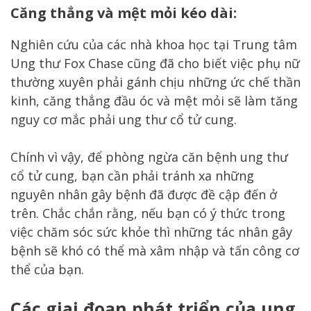
Căng thẳng và mệt mỏi kéo dài:
Nghiên cứu của các nhà khoa học tại Trung tâm
Ung thư Fox Chase cũng đã cho biết việc phụ nữ
thường xuyên phải gánh chịu những ức chế thần
kinh, căng thẳng đầu óc và mệt mỏi sẽ làm tăng
nguy cơ mắc phải ung thư cổ tử cung.
Chính vì vậy, để phòng ngừa căn bệnh ung thư
cổ tử cung, bạn cần phải tránh xa những
nguyên nhân gây bệnh đã được đề cập đến ở
trên. Chắc chắn rằng, nếu bạn có ý thức trong
việc chăm sóc sức khỏe thì những tác nhân gây
bệnh sẽ khó có thể mà xâm nhập và tấn công cơ
thể của bạn.
Các giai đoạn phát triển của ung