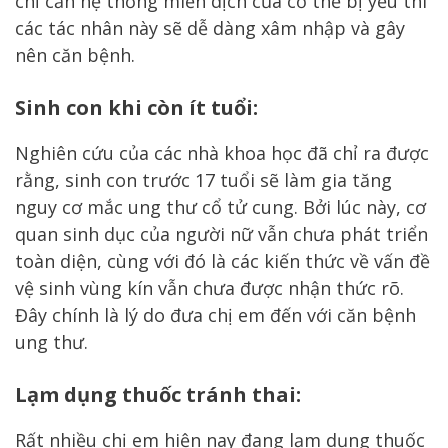
chỉ cần hệ thống miễn dịch của cơ thể bị yếu thì
các tác nhân này sẽ dễ dàng xâm nhập và gây
nên căn bệnh.
Sinh con khi còn ít tuổi:
Nghiên cứu của các nhà khoa học đã chỉ ra được
rằng, sinh con trước 17 tuổi sẽ làm gia tăng
nguy cơ mắc ung thư cổ tử cung. Bởi lúc này, cơ
quan sinh dục của người nữ vẫn chưa phát triển
toàn diện, cùng với đó là các kiến thức về vấn đề
vệ sinh vùng kín vẫn chưa được nhận thức rõ.
Đây chính là lý do đưa chị em đến với căn bệnh
ung thư.
Lạm dụng thuốc tránh thai:
Rất nhiều chị em hiện nay đang lạm dụng thuốc