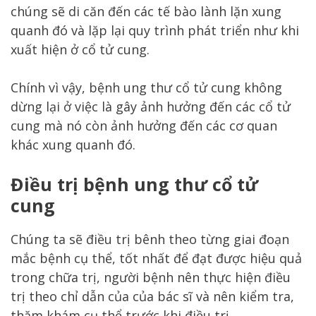
chúng sẽ di căn đến các tế bào lành lặn xung
quanh đó và lặp lại quy trình phát triển như khi
xuất hiện ở cổ tử cung.
Chính vì vậy, bệnh ung thư cổ tử cung không
dừng lại ở việc là gây ảnh hưởng đến các cổ tử
cung mà nó còn ảnh hưởng đến các cơ quan
khác xung quanh đó.
Điều trị bệnh ung thư cổ tử
cung
Chúng ta sẽ điều trị bênh theo từng giai đoạn
mắc bệnh cụ thể, tốt nhất để đạt được hiệu quả
trong chữa trị, người bệnh nên thực hiện điều
trị theo chỉ dẫn của của bác sĩ và nên kiểm tra,
thăm khám cụ thể trước khi điều trị.