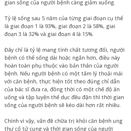
gian sống của người bệnh càng giảm xuống.
Tỷ lệ sống sau 5 năm của từng giai đoạn cụ thể
là giai đoạn 1 là 93%, giai đoạn 2 là 58%, giai
đoạn 3 là 32% và giai đoạn 4 là 15%.
Đây chỉ là tỷ lệ mang tính chất tương đối, người
bệnh có thể sống dài hoặc ngắn hơn, điều này
hoàn toàn phụ thuộc vào bản thân của người
bệnh. Nếu người bệnh có một tâm lý thoải mái
với căn bệnh, thực hiện tốt theo đúng chỉ dẫn
của bác sĩ đưa ra, đồng thời có một chế độ ăn
uống và tập luyện thể dục đều đặn thì thời gian
sống của người bệnh sẽ kéo dài hơn rất nhiều.
Chính vì vậy, vấn đề chữa trị khỏi căn bệnh ung
thư cổ tử cung và thời gian sống của người