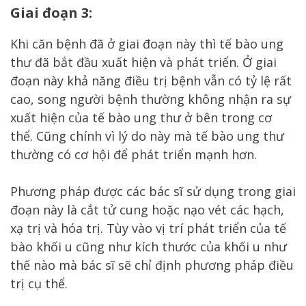
Giai đoạn 3:
Khi căn bệnh đã ở giai đoạn này thì tế bào ung
thư đã bắt đầu xuất hiện và phát triển. Ở giai
đoạn này khả năng điều trị bệnh vẫn có tỷ lệ rất
cao, song người bệnh thường không nhận ra sự
xuất hiện của tế bào ung thư ở bên trong cơ
thể. Cũng chính vì lý do này mà tế bào ung thư
thường có cơ hội để phát triển mạnh hơn.
Phương pháp được các bác sĩ sử dụng trong giai
đoạn này là cắt tử cung hoặc nạo vét các hạch,
xạ trị và hóa trị. Tùy vào vị trí phát triển của tế
bào khối u cũng như kích thước của khối u như
thế nào mà bác sĩ sẽ chỉ định phương pháp điều
trị cụ thể.