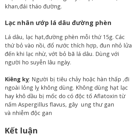
khan,đái tháo đường.
Lạc nhân ướp lá dâu đường phèn
Lá dâu, lạc hạt,đường phèn mỗi thứ 15g. Các
thứ bỏ vào nồi, đổ nước thích hợp, đun nhỏ lửa
đến khi lạc nhừ, vớt bỏ bã lá dâu. Dùng với
người ho suyễn lâu ngày.
Kiêng kỵ
: Người bị tiêu chảy hoặc hàn thấp ,đi
ngoài lỏng lỵ không dùng. Không dùng hạt lạc
hay khô dầu bị mốc do có độc tố Aflatoxin từ
nấm Aspergillus flavus, gây ung thư gan
và nhiễm độc gan
Kết luận