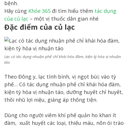
bệnh.
Hãy cùng
Khỏe 365
đi tìm hiểu thêm
tác dụng
của củ lạc
– một vị thuốc dân gian nhé
Đặc điểm của củ lạc
Lạc có tác dụng nhuận phế chỉ khái hóa đàm, kiện tỳ hòa vị nhuận
táo
Theo Đông y, lạc tính bình, vị ngọt bùi; vào tỳ
phế… Có tác dụng nhuận phế chỉ khái hóa đàm,
kiện tỳ hòa vị nhuận táo, dưỡng huyết chỉ huyết,
thôi nhũ lợi niệu, giáng áp thông tiện.
Dùng cho người viêm khí phế quản ho khan ít
đàm, xuất huyết các loại, thiếu máu, nôn ói trào