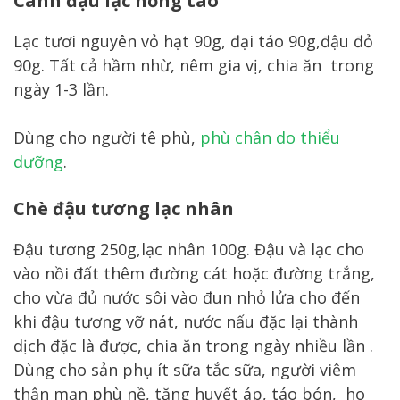
Canh đậu lạc hồng táo
Lạc tươi nguyên vỏ hạt 90g, đại táo 90g,đậu đỏ
90g. Tất cả hầm nhừ, nêm gia vị, chia ăn trong
ngày 1-3 lần.
Dùng cho người tê phù,
phù chân do thiểu
dưỡng
.
Chè đậu tương lạc nhân
Đậu tương 250g,lạc nhân 100g. Đậu và lạc cho
vào nồi đất thêm đường cát hoặc đường trắng,
cho vừa đủ nước sôi vào đun nhỏ lửa cho đến
khi đậu tương vỡ nát, nước nấu đặc lại thành
dịch đặc là được, chia ăn trong ngày nhiều lần .
Dùng cho sản phụ ít sữa tắc sữa, người viêm
thận mạn phù nề, tăng huyết áp, táo bón, ho