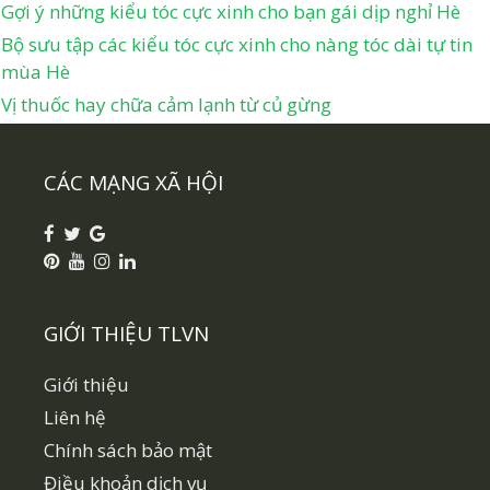
Gợi ý những kiểu tóc cực xinh cho bạn gái dịp nghỉ Hè
Bộ sưu tập các kiểu tóc cực xinh cho nàng tóc dài tự tin
mùa Hè
Vị thuốc hay chữa cảm lạnh từ củ gừng
CÁC MẠNG XÃ HỘI
GIỚI THIỆU TLVN
Giới thiệu
Liên hệ
Chính sách bảo mật
Điều khoản dịch vụ