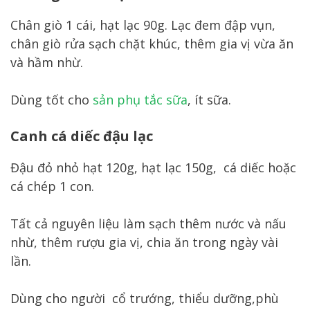
Chân giò 1 cái, hạt lạc 90g. Lạc đem đập vụn,
chân giò rửa sạch chặt khúc, thêm gia vị vừa ăn
và hầm nhừ.
Dùng tốt cho
sản phụ tắc sữa
, ít sữa.
Canh cá diếc đậu lạc
Đậu đỏ nhỏ hạt 120g, hạt lạc 150g, cá diếc hoặc
cá chép 1 con.
Tất cả nguyên liệu làm sạch thêm nước và nấu
nhừ, thêm rượu gia vị, chia ăn trong ngày vài
lần.
Dùng cho người cổ trướng, thiểu dưỡng,phù