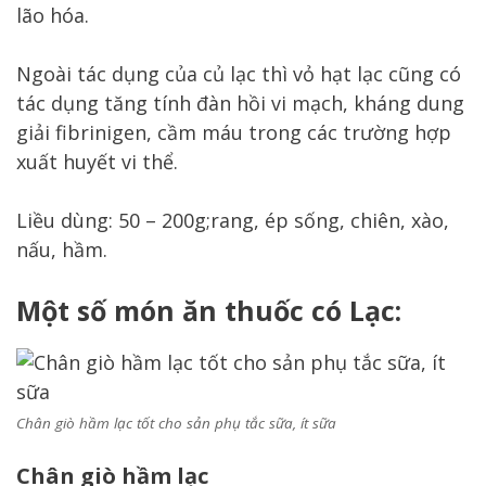
lão hóa.
Ngoài tác dụng của củ lạc thì vỏ hạt lạc cũng có
tác dụng tăng tính đàn hồi vi mạch, kháng dung
giải fibrinigen, cầm máu trong các trường hợp
xuất huyết vi thể.
Liều dùng: 50 – 200g;rang, ép sống, chiên, xào,
nấu, hầm.
Một số món ăn thuốc có Lạc:
Chân giò hầm lạc tốt cho sản phụ tắc sữa, ít sữa
Chân giò hầm lạc