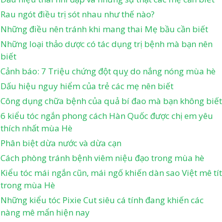
Rau ngót điều trị sót nhau như thế nào?
Những điều nên tránh khi mang thai Mẹ bầu cần biết
Những loại thảo dược có tác dụng trị bệnh mà bạn nên
biết
Cảnh báo: 7 Triệu chứng đột quỵ do nắng nóng mùa hè
Dấu hiệu nguy hiểm của trẻ các mẹ nên biết
Công dụng chữa bệnh của quả bí đao mà bạn không biết
6 kiểu tóc ngắn phong cách Hàn Quốc được chị em yêu
thích nhất mùa Hè
Phân biệt dừa nước và dừa cạn
Cách phòng tránh bệnh viêm niệu đạo trong mùa hè
Kiểu tóc mái ngắn cũn, mái ngố khiến dàn sao Việt mê tít
trong mùa Hè
Những kiểu tóc Pixie Cut siêu cá tính đang khiến các
nàng mê mẩn hiện nay