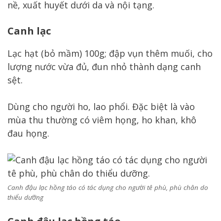
nề, xuất huyết dưới da và nội tạng.
Canh lạc
Lạc hạt (bỏ mầm) 100g; đập vụn thêm muối, cho
lượng nước vừa đủ, đun nhỏ thành dạng canh
sệt.
Dùng cho người ho, lao phổi. Đặc biệt là vào
mùa thu thường có viêm họng, ho khan, khô
đau họng.
Canh đậu lạc hồng táo có tác dụng cho người tê phù, phù chân do
thiểu dưỡng