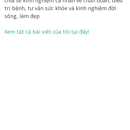
chia sẻ kinh nghiệm cá nhân về chẩn đoán, điều
trị bệnh, tư vấn sức khỏe và kinh nghiệm đời
sống, làm đẹp
Xem tất cả bài viết của tôi tại đây!