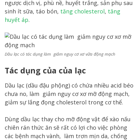
ngược dịch vị, phù nề, huyết trắng, sản phụ sau
sinh ít sữa, táo bón,
tăng cholesterol
,
tăng
huyết áp
.
Dầu lạc có tác dụng làm giảm nguy cơ xơ vữa động mạch
Tác dụng của của lạc
Dầu lạc (dầu đậu phộng) có chứa nhiều acid béo
chưa no, làm giảm nguy cơ xơ mỡ động mạch,
giảm sự lắng đọng cholesterol trong cơ thể.
Dùng dầu lạc thay cho mỡ động vật để xào nấu
chiên rán thức ăn sẽ rất có lợi cho việc phòng
các bệnh mạch vành, làm trơn mịn da, chống