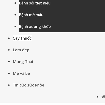
Bệnh sỏi tiết niệu
Bệnh mỡ máu
Bệnh xương khớp
Cây thuốc
Làm đẹp
Mang Thai
Mẹ và bé
Tin tức sức khỏe