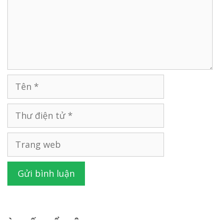
Tên
Thư
điện
tử
Trang
web