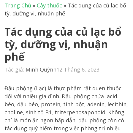
Trang Chủ
»
Cây thuốc
»
Tác dụng của củ lạc bổ
tỳ, dưỡng vị, nhuận phế
Tác dụng của củ lạc bổ
tỳ, dưỡng vị, nhuận
phế
Tác giả:
Minh Quỳnh
12 Tháng 6, 2023
Đậu phộng (Lạc) là thực phẩm rất quen thuộc
đối với nhiều gia đình. Đậu phộng chứa acid
béo, dầu béo, protein, tinh bột, adenin, lecithin,
choline, sinh tố B1, triterpenosaponoid. Không
chỉ là món ăn ngon hấp dẫn, đậu phộng còn có
tác dụng quý hiếm trong việc phòng trị nhiều