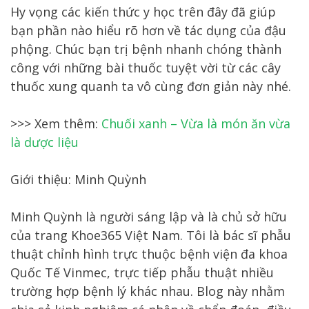
Hy vọng các kiến thức y học trên đây đã giúp
bạn phần nào hiểu rõ hơn về tác dụng của đậu
phộng. Chúc bạn trị bệnh nhanh chóng thành
công với những bài thuốc tuyệt vời từ các cây
thuốc xung quanh ta vô cùng đơn giản này nhé.
>>> Xem thêm:
Chuối xanh – Vừa là món ăn vừa
là dược liệu
Giới thiệu: Minh Quỳnh
Minh Quỳnh là người sáng lập và là chủ sở hữu
của trang Khoe365 Việt Nam. Tôi là bác sĩ phẫu
thuật chỉnh hình trực thuộc bệnh viện đa khoa
Quốc Tế Vinmec, trực tiếp phẫu thuật nhiều
trường hợp bệnh lý khác nhau. Blog này nhằm