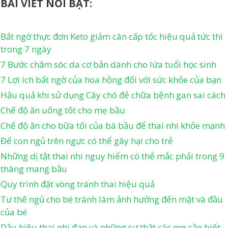
BÀI VIẾT NỔI BẬT:
Bất ngờ thực đơn Keto giảm cân cấp tốc hiệu quả tức thì
trong 7 ngày
7 Bước chăm sóc da cơ bản dành cho lứa tuổi học sinh
7 Lợi ích bất ngờ của hoa hồng đối với sức khỏe của bạn
Hậu quả khi sử dụng Cây chó đẻ chữa bệnh gan sai cách
Chế độ ăn uống tốt cho mẹ bầu
Chế độ ăn cho bữa tối của bà bầu để thai nhi khỏe mạnh
Để con ngủ trên ngực có thể gây hại cho trẻ
Những dị tật thai nhi nguy hiểm có thể mắc phải trong 9
tháng mang bầu
Quy trình đặt vòng tránh thai hiệu quả
Tư thế ngủ cho bé tránh làm ảnh hưởng đến mặt và đầu
của bé
Dấu hiệu thai nhi đạp và những sự thật các mẹ cần biết