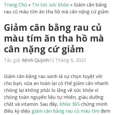
Trang Chủ
»
Tin tức sức khỏe
»
Giảm cân bằng
rau củ màu tím ăn tha hồ mà cân nặng cứ giảm
Giảm cân bằng rau củ
màu tím ăn tha hồ mà
cân nặng cứ giảm
Tác giả:
Minh Quỳnh
12 Tháng 6, 2023
Giảm cân bằng rau xanh là sự chọn tuyệt vời
cho bạn, vừa an toàn lại có thể giảm cân nhanh
chóng lại không phải lo lắng về sức khỏe vì
chúng toàn nguyên liệu tự nhiên, giàu dưỡng
chất và vitamin. Sau đây,
Khỏe 365
chứng minh
điều kỳ diệu
giảm cân bằng rau củ màu tím
đem