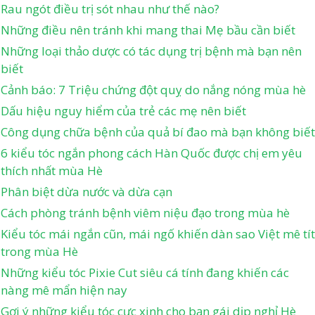
Rau ngót điều trị sót nhau như thế nào?
Những điều nên tránh khi mang thai Mẹ bầu cần biết
Những loại thảo dược có tác dụng trị bệnh mà bạn nên
biết
Cảnh báo: 7 Triệu chứng đột quỵ do nắng nóng mùa hè
Dấu hiệu nguy hiểm của trẻ các mẹ nên biết
Công dụng chữa bệnh của quả bí đao mà bạn không biết
6 kiểu tóc ngắn phong cách Hàn Quốc được chị em yêu
thích nhất mùa Hè
Phân biệt dừa nước và dừa cạn
Cách phòng tránh bệnh viêm niệu đạo trong mùa hè
Kiểu tóc mái ngắn cũn, mái ngố khiến dàn sao Việt mê tít
trong mùa Hè
Những kiểu tóc Pixie Cut siêu cá tính đang khiến các
nàng mê mẩn hiện nay
Gợi ý những kiểu tóc cực xinh cho bạn gái dịp nghỉ Hè