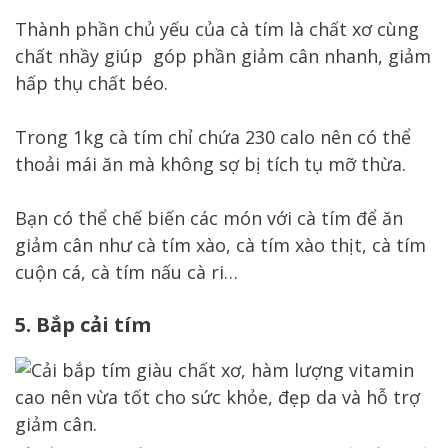
Thành phần chủ yếu của cà tím là chất xơ cùng
chất nhầy giúp góp phần giảm cân nhanh, giảm
hấp thụ chất béo.
Trong 1kg cà tím chỉ chứa 230 calo nên có thể
thoải mái ăn mà không sợ bị tích tụ mỡ thừa.
Bạn có thể chế biến các món với cà tím để ăn
giảm cân như cà tím xào, cà tím xào thịt, cà tím
cuộn cá, cà tím nấu cà ri…
5.
Bắp cải tím