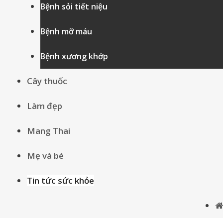
Bệnh sỏi tiết niệu
Bệnh mỡ máu
Bệnh xương khớp
Cây thuốc
Làm đẹp
Mang Thai
Mẹ và bé
Tin tức sức khỏe