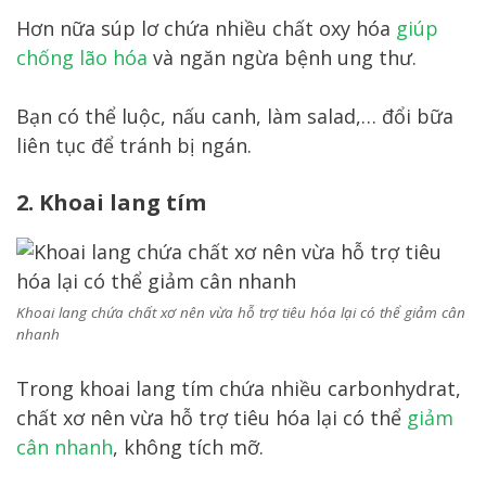
Hơn nữa súp lơ chứa nhiều chất oxy hóa
giúp
chống lão hóa
và ngăn ngừa bệnh ung thư.
Bạn có thể luộc, nấu canh, làm salad,… đổi bữa
liên tục để tránh bị ngán.
2. Khoai lang tím
Khoai lang chứa chất xơ nên vừa hỗ trợ tiêu hóa lại có thể giảm cân
nhanh
Trong khoai lang tím chứa nhiều carbonhydrat,
chất xơ nên vừa hỗ trợ tiêu hóa lại có thể
giảm
cân nhanh
, không tích mỡ.