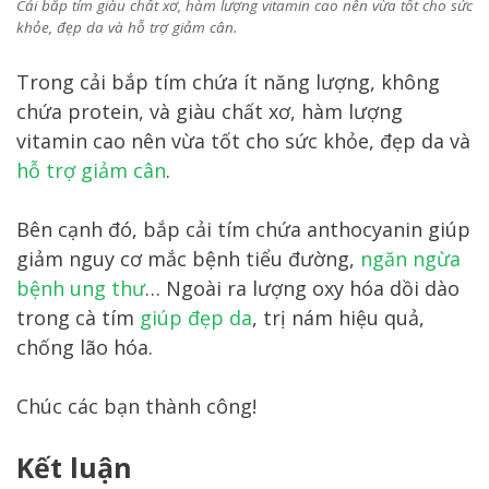
Cải bắp tím giàu chất xơ, hàm lượng vitamin cao nên vừa tốt cho sức
khỏe, đẹp da và hỗ trợ giảm cân.
Trong cải bắp tím chứa ít năng lượng, không
chứa protein, và giàu chất xơ, hàm lượng
vitamin cao nên vừa tốt cho sức khỏe, đẹp da và
hỗ trợ giảm cân
.
Bên cạnh đó, bắp cải tím chứa anthocyanin giúp
giảm nguy cơ mắc bệnh tiểu đường,
ngăn ngừa
bệnh ung thư
… Ngoài ra lượng oxy hóa dồi dào
trong cà tím
giúp đẹp da
, trị nám hiệu quả,
chống lão hóa.
Chúc các bạn thành công!
Kết luận