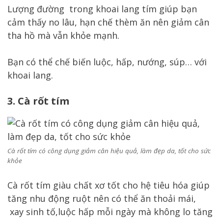
Lượng đường trong khoai lang tím giúp bạn
cảm thấy no lâu, hạn chế thèm ăn nên giảm cân
tha hồ mà vẫn khỏe mạnh.
Bạn có thể chế biến luộc, hấp, nướng, súp… với
khoai lang.
3. Cà rốt tím
Cà rốt tím có công dụng giảm cân hiệu quả, làm đẹp da, tốt cho sức
khỏe
Cà rốt tím giàu chất xơ tốt cho hệ tiêu hóa giúp
tăng nhu động ruột nên có thể ăn thoải mái,
xay sinh tố,luộc hấp mỗi ngày mà không lo tăng