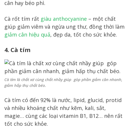
cân hay béo phì.
Cà rốt tím rất
giàu anthocyanine
– một chất
giúp giảm viêm và ngừa ung thư, đồng thời làm
giảm cân hiệu quả
, đẹp da, tốt cho sức khỏe.
4. Cà tím
Cà tím là chất xơ cùng chất nhầy giúp góp phần giảm cân nhanh,
giảm hấp thụ chất béo.
Cà tím có đến 92% là nước, lipid, glucid, protid
và nhiều khoáng chất như kẽm, kali, sắt,
magie… cùng các loại vitamin B1, B12… nên rất
tốt cho sức khỏe.