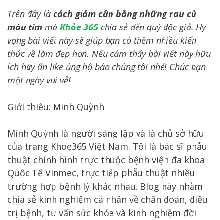
Trên đây là
cách giảm cân bằng những rau củ
màu tím
mà
Khỏe 365
chia sẻ đến quý độc giả. Hy
vọng bài viết này sẽ giúp bạn có thêm nhiều kiến
thức về làm đẹp hơn. Nếu cảm thấy bài viết này hữu
ích hãy ấn like ủng hộ báo chúng tôi nhé! Chúc bạn
một ngày vui vẻ!
Giới thiệu: Minh Quỳnh
Minh Quỳnh là người sáng lập và là chủ sở hữu
của trang Khoe365 Việt Nam. Tôi là bác sĩ phẫu
thuật chỉnh hình trực thuộc bệnh viện đa khoa
Quốc Tế Vinmec, trực tiếp phẫu thuật nhiều
trường hợp bệnh lý khác nhau. Blog này nhằm
chia sẻ kinh nghiệm cá nhân về chẩn đoán, điều
trị bệnh, tư vấn sức khỏe và kinh nghiệm đời