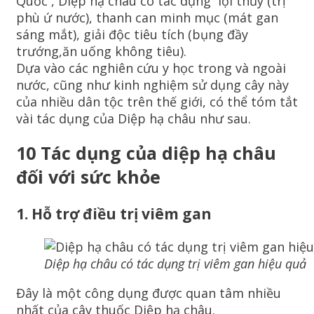
Quốc , Diệp hạ châu có tác dụng lợi thủy (trị
phù ứ nước), thanh can minh mục (mát gan
sáng mắt), giải độc tiêu tích (bụng đầy
trướng,ăn uống không tiêu).
Dựa vào các nghiên cứu y học trong và ngoài
nước, cũng như kinh nghiệm sử dụng cây này
của nhiều dân tộc trên thế giới, có thể tóm tắt
vài tác dụng của Diệp hạ châu như sau.
10 Tác dụng của diệp hạ châu
đối với sức khỏe
1.
Hỗ trợ điều trị viêm gan
Diệp hạ châu có tác dụng trị viêm gan hiệu quả
Đây là một công dụng được quan tâm nhiều
nhất của cây thuốc Diệp hạ châu.