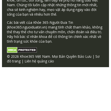
khỏe, tin tức, đời sống, làm đẹp và phụ nữ hàng đầu Việt
Nam. Chúng tôi luôn cập nhật những thông tin mới nhất,
chia sẻ kinh nghiệm hay, mẹo vặt áp dụng ngay vào đời
sống của bạn và nhiều hơn thế.
Các bài viết của Khỏe 365-Người Đưa Tin
(khoe365.nguoiduatin.vn) mang tính chất tham khảo, không
thể thay thế cho tư vấn chuyên môn, chẩn đoán và điều trị.
Hãy hỏi bác sĩ nhãn khoa để có thông tin chính xác nhất về
tình trạng sức khỏe của bạn.
© 2026 Khoe365 Việt Nam. Mọi Bản Quyền Bảo Lưu |
Sơ
đồ trang
|
Liên hệ quảng cáo