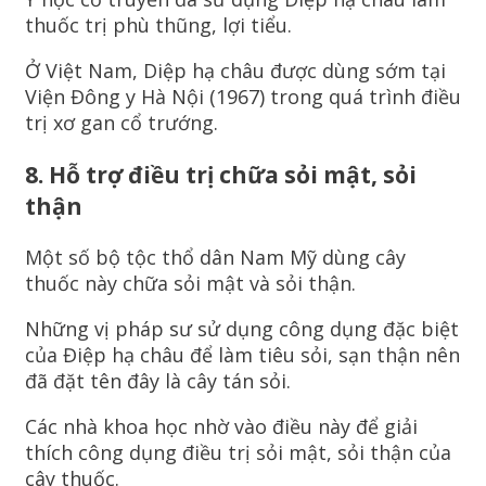
thuốc trị phù thũng, lợi tiểu.
Ở Việt Nam, Diệp hạ châu được dùng sớm tại
Viện Đông y Hà Nội (1967) trong quá trình điều
trị xơ gan cổ trướng.
8. Hỗ trợ điều trị chữa sỏi mật, sỏi
thận
Một số bộ tộc thổ dân Nam Mỹ dùng cây
thuốc này chữa sỏi mật và sỏi thận.
Những vị pháp sư sử dụng công dụng đặc biệt
của Điệp hạ châu để làm tiêu sỏi, sạn thận nên
đã đặt tên đây là cây tán sỏi.
Các nhà khoa học nhờ vào điều này để giải
thích công dụng điều trị sỏi mật, sỏi thận của
cây thuốc.