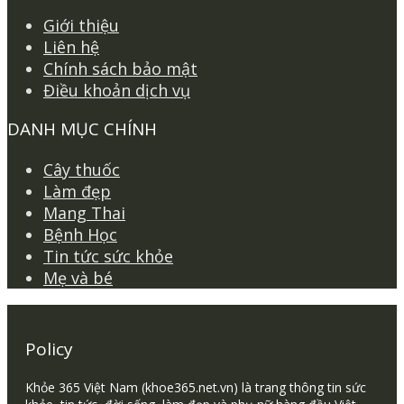
Giới thiệu
Liên hệ
Chính sách bảo mật
Điều khoản dịch vụ
DANH MỤC CHÍNH
Cây thuốc
Làm đẹp
Mang Thai
Bệnh Học
Tin tức sức khỏe
Mẹ và bé
Policy
Khỏe 365 Việt Nam (khoe365.net.vn) là trang thông tin sức