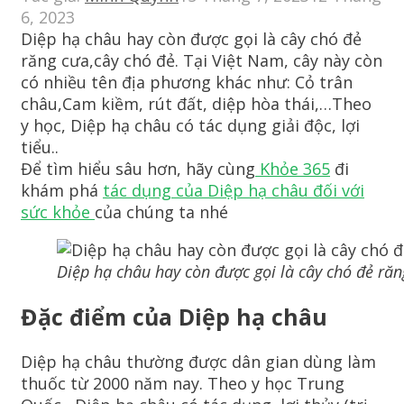
6, 2023
Diệp hạ châu hay còn được gọi là cây chó đẻ
răng cưa,cây chó đẻ. Tại Việt Nam, cây này còn
có nhiều tên địa phương khác như: Cỏ trân
châu,Cam kiềm, rút đất, diệp hòa thái,…Theo
y học, Diệp hạ châu có tác dụng giải độc, lợi
tiểu..
Để tìm hiểu sâu hơn, hãy cùng
Khỏe 365
đi
khám phá
tác dụng của Diệp hạ châu đối với
sức khỏe
của chúng ta nhé
Diệp hạ châu hay còn được gọi là cây chó đẻ răn
Đặc điểm của Diệp hạ châu
Diệp hạ châu thường được dân gian dùng làm
thuốc từ 2000 năm nay. Theo y học Trung