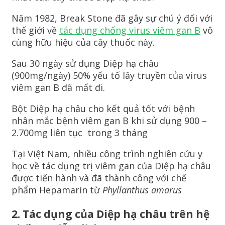
Năm 1982, Break Stone đã gây sự chú ý đối với
thế giới về
tác dụng chống virus viêm gan B
vô
cùng hữu hiệu của cây thuốc này.
Sau 30 ngày sử dụng Diệp hạ châu
(900mg/ngày) 50% yếu tố lây truyền của virus
viêm gan B đã mất đi.
Bột Diệp hạ châu cho kết quả tốt với bệnh
nhân mắc bệnh viêm gan B khi sử dụng 900 –
2.700mg liên tục trong 3 tháng
Tại Việt Nam, nhiều công trình nghiên cứu y
học về tác dụng trị viêm gan của Diệp hạ châu
được tiến hành và đã thành công với chế
phẩm Hepamarin từ
Phyllanthus amarus
2.
Tác dụng của Diệp hạ châu trên hệ