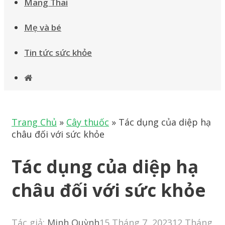
Mang Thai
Mẹ và bé
Tin tức sức khỏe
Trang Chủ
»
Cây thuốc
»
Tác dụng của diệp hạ
châu đối với sức khỏe
Tác dụng của diệp hạ
châu đối với sức khỏe
Tác giả:
Minh Quỳnh
15 Tháng 7, 2023
12 Tháng