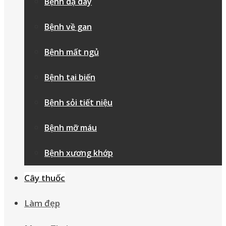
Bệnh dạ dày
Bệnh về gan
Bệnh mất ngủ
Bệnh tai biến
Bệnh sỏi tiết niệu
Bệnh mỡ máu
Bệnh xương khớp
Cây thuốc
Làm đẹp