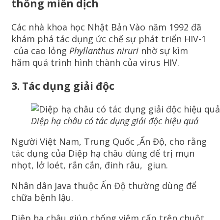
thống miễn dịch
Các nhà khoa học Nhật Bản Vào năm 1992 đã
khám phá tác dụng ức chế sự phát triển HIV-1
của cao lỏng
Phyllanthus niruri
nhờ sự kìm
hãm quá trình hình thành của virus HIV.
3.
Tác dụng giải độc
Diệp hạ châu có tác dụng giải độc hiệu quả
Người Việt Nam, Trung Quốc ,Ấn Độ, cho rằng
tác dụng của Diệp hạ châu dùng để trị mụn
nhọt, lở loét, rắn cắn, đinh râu, giun.
Nhân dân Java thuộc Ấn Độ thường dùng để
chữa bệnh lậu.
Diệp hạ châu giúp chống viêm cấp trên chuột