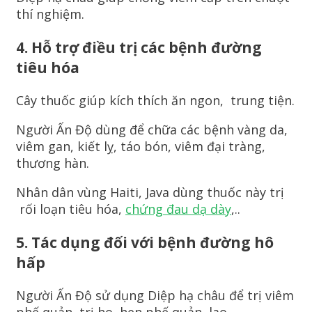
thí nghiệm.
4.
Hỗ trợ điều trị các bệnh đường
tiêu hóa
Cây thuốc giúp kích thích ăn ngon, trung tiện.
Người Ấn Độ dùng để chữa các bệnh vàng da,
viêm gan, kiết lỵ, táo bón, viêm đại tràng,
thương hàn.
Nhân dân vùng Haiti, Java dùng thuốc này trị
rối loạn tiêu hóa,
chứng đau dạ dày
,..
5.
Tác dụng đối với bệnh đường hô
hấp
Người Ấn Độ sử dụng Diệp hạ châu để trị viêm
phế quản, trị ho, hen phế quản, lao,. ..