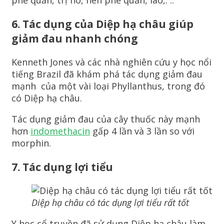
6.
Tác dụng của Diệp hạ châu giúp
giảm đau nhanh chóng
Kenneth Jones và các nhà nghiên cứu y học nổi
tiếng Brazil đã khám phá tác dụng giảm đau
mạnh của một vài loại Phyllanthus, trong đó
có Diệp hạ châu.
Tác dụng giảm đau của cây thuốc này mạnh
hơn
indomethacin
gấp 4 lần và 3 lần so với
morphin.
7. Tác dụng lợi tiểu
Diệp hạ châu có tác dụng lợi tiểu rất tốt
Y học cổ truyền đã sử dụng Diệp hạ châu làm