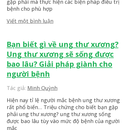
gặp phải mà thực hiện các biện pháp điều trị
bệnh cho phù hợp
Viết một bình luận
Bạn biết gì về ung thư xương?
Ung thư xương sẽ sống được
bao lâu? Giải pháp giành cho
người bệnh
Tác giả:
Minh Quỳnh
Hiện nay tỉ lệ người mắc bệnh ung thư xương
rất phổ biến… Triệu chứng cho biết bạn gặp
phải ung thư xương? ung thư xương sống
được bao lâu tùy vào mức độ bệnh của người
mắc