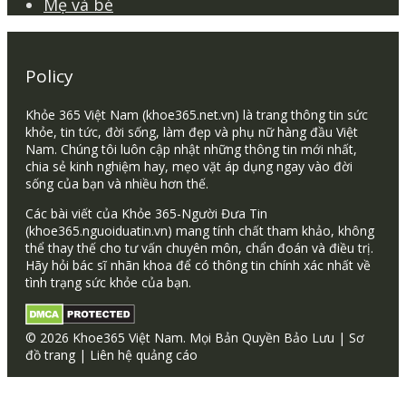
Mẹ và bé
Policy
Khỏe 365 Việt Nam (khoe365.net.vn) là trang thông tin sức
khỏe, tin tức, đời sống, làm đẹp và phụ nữ hàng đầu Việt
Nam. Chúng tôi luôn cập nhật những thông tin mới nhất,
chia sẻ kinh nghiệm hay, mẹo vặt áp dụng ngay vào đời
sống của bạn và nhiều hơn thế.
Các bài viết của Khỏe 365-Người Đưa Tin
(khoe365.nguoiduatin.vn) mang tính chất tham khảo, không
thể thay thế cho tư vấn chuyên môn, chẩn đoán và điều trị.
Hãy hỏi bác sĩ nhãn khoa để có thông tin chính xác nhất về
tình trạng sức khỏe của bạn.
© 2026 Khoe365 Việt Nam. Mọi Bản Quyền Bảo Lưu |
Sơ
đồ trang
|
Liên hệ quảng cáo