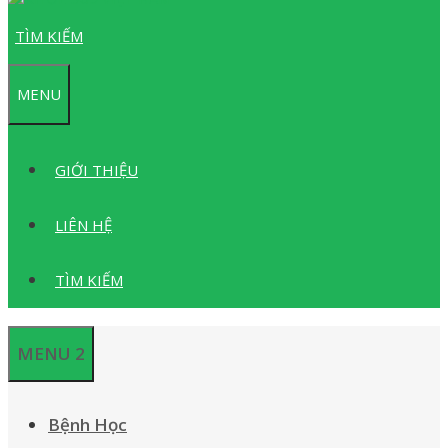
TÌM KIẾM
MENU
GIỚI THIỆU
LIÊN HỆ
TÌM KIẾM
MENU 2
Bệnh Học