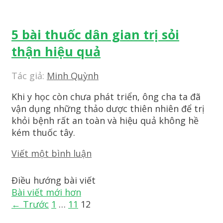
5 bài thuốc dân gian trị sỏi
thận hiệu quả
Tác giả:
Minh Quỳnh
Khi y học còn chưa phát triển, ông cha ta đã
vận dụng những thảo dược thiên nhiên để trị
khỏi bệnh rất an toàn và hiệu quả không hề
kém thuốc tây.
Viết một bình luận
Điều hướng bài viết
Bài viết mới hơn
← Trước
1
…
11
12