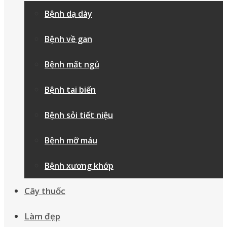
Bệnh dạ dày
Bệnh về gan
Bệnh mất ngủ
Bệnh tai biến
Bệnh sỏi tiết niệu
Bệnh mỡ máu
Bệnh xương khớp
Cây thuốc
Làm đẹp