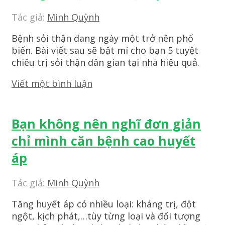
Tác giả:
Minh Quỳnh
Bệnh sỏi thận đang ngày một trở nên phổ
biến. Bài viết sau sẽ bật mí cho bạn 5 tuyệt
chiêu trị sỏi thận dân gian tại nhà hiệu quả.
Viết một bình luận
Bạn không nên nghĩ đơn giản
chỉ mình căn bệnh cao huyết
áp
Tác giả:
Minh Quỳnh
Tăng huyết áp có nhiều loại: kháng trị, đột
ngột, kịch phát,…tùy từng loại và đối tượng