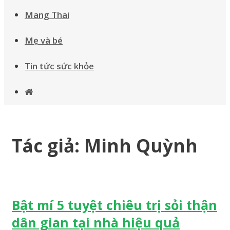
Mang Thai
Mẹ và bé
Tin tức sức khỏe
Tác giả:
Minh Quỳnh
Bật mí 5 tuyệt chiêu trị sỏi thận
dân gian tại nhà hiệu quả